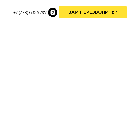
ВАМ ПЕРЕЗВОНИТЬ?
+7 (778) 635 9797