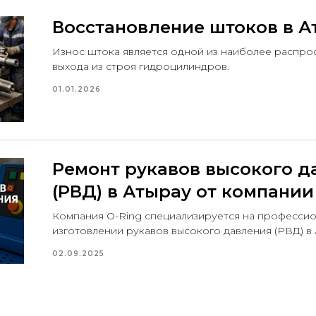
Восстановление штоков в А
Износ штока является одной из наиболее распро
выхода из строя гидроцилиндров.
01.01.2026
Ремонт рукавов высокого д
(РВД) в Атырау от компании
Компания O-Ring специализируется на професси
изготовлении рукавов высокого давления (РВД) в 
02.09.2025