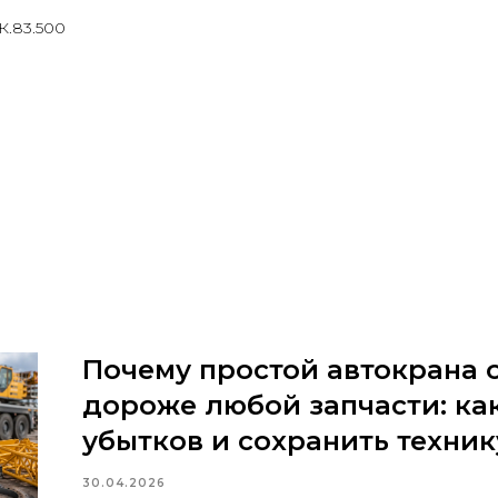
К.83.500
Почему простой автокрана 
дороже любой запчасти: ка
убытков и сохранить техник
30.04.2026