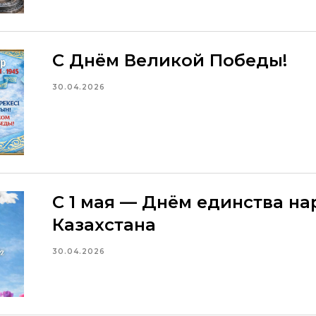
С Днём Великой Победы!
30.04.2026
С 1 мая — Днём единства н
Казахстана
30.04.2026