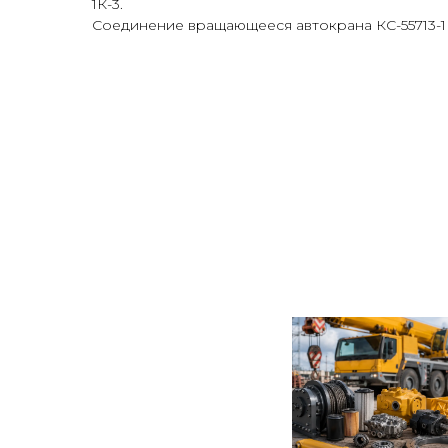
1К-3.
Соединение вращающееся автокрана КС-55713-1