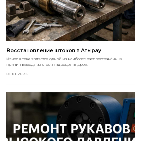
Восстановление штоков в Атырау
Износ штока является одной из наиболее распространённых
причин выхода из строя гидроцилиндров.
01.01.2026