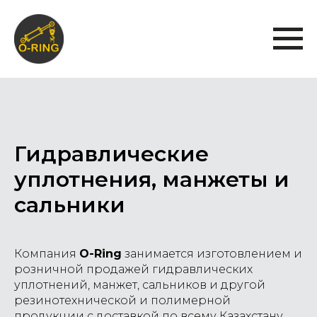
Гидравлические
уплотнения, манжеты и
сальники
Компания
O-Ring
занимается изготовлением и
розничной продажей гидравлических
уплотнений, манжет, сальников и другой
резинотехнической и полимерной
продукции с доставкой по всему Казахстану.