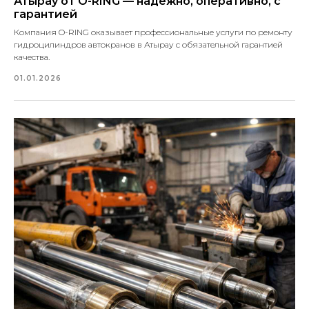
Атырау от O-RING — надёжно, оперативно, с
гарантией
Компания O-RING оказывает профессиональные услуги по ремонту
гидроцилиндров автокранов в Атырау с обязательной гарантией
качества.
01.01.2026