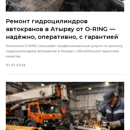
Ремонт гидроцилиндров
автокранов в Атырау от O-RING —
надёжно, оперативно, с гарантией
Компания O-RING оказывает профессиональные услуги по ремонту
гидроцилиндров автокранов в Атырау с обязательной гарантией
качества.
01.01.2026