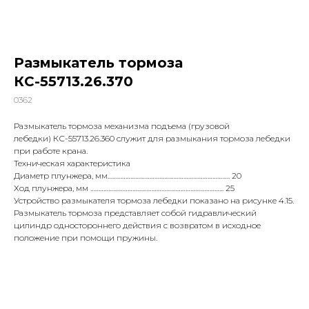
Размыкатель тормоза
КС-55713.26.370
0362
Размыкатель тормоза механизма подъема (грузовой
лебедки) КС-55713.26.360 служит для размыкания тормоза лебедки
при работе крана.
Техническая характеристика
Диаметр плунжера, мм…………………………………………………………………. 20
Ход плунжера, мм ……………………………………………………………………….. 25
Устройство размыкателя тормоза лебедки показано на рисунке 4.15.
Размыкатель тормоза представляет собой гидравлический
цилиндр одностороннего действия с возвратом в исходное
положение при помощи пружины.