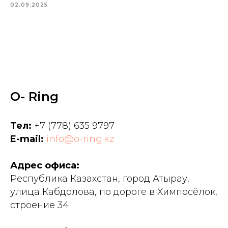
02.09.2025
O- Ring
Тел:
+7 (778) 635 9797
E-mail:
info@o-ring.kz
Адрес офиса:
Республика Казахстан, город Атырау,
улица Кабдолова, по дороге в Химпосёлок,
строение 34