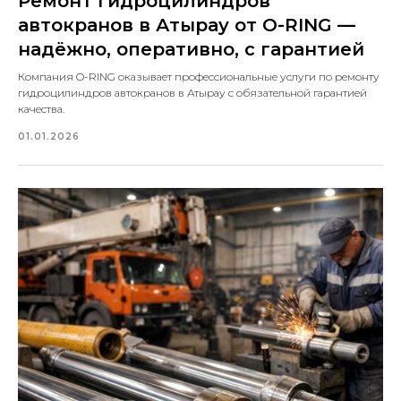
Ремонт гидроцилиндров
автокранов в Атырау от O-RING —
надёжно, оперативно, с гарантией
Компания O-RING оказывает профессиональные услуги по ремонту
гидроцилиндров автокранов в Атырау с обязательной гарантией
качества.
01.01.2026