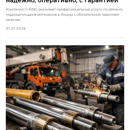
надёжно, оперативно, с гарантией
Компания O-RING оказывает профессиональные услуги по ремонту
гидроцилиндров автокранов в Атырау с обязательной гарантией
качества.
01.01.2026