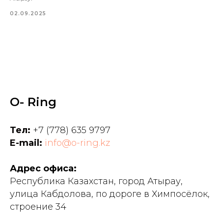
02.09.2025
O- Ring
Тел:
+7 (778) 635 9797
E-mail:
info@o-ring.kz
Адрес офиса:
Республика Казахстан, город Атырау,
улица Кабдолова, по дороге в Химпосёлок,
строение 34