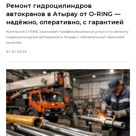
Ремонт гидроцилиндров
автокранов в Атырау от O-RING —
надёжно, оперативно, с гарантией
Компания O-RING оказывает профессиональные услуги по ремонту
гидроцилиндров автокранов в Атырау с обязательной гарантией
качества.
01.01.2026