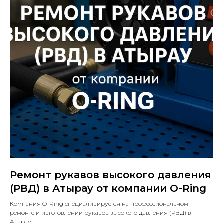
Ремонт рукавов высокого давления
(РВД) в Атырау от компании O-Ring
Компания O-Ring специализируется на профессиональном
ремонте и изготовлении рукавов высокого давления (РВД) в
Атырау.