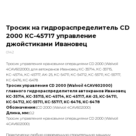
Тросик на гидрораспределитель СD
2000 КС-45717 управление
джойстиками Ивановец
0142
Тросик управления крановыми операциями CD 2000 (Walvoil
4CAV602000) для автокранов Ивановец КС-35714, КС-35715,
КС-45714, КС-45717, АК-25, КС-54711, КС-54712, КС-55711, КС-55717,
КС-6476, КС-6478
Тросик управления CD 2000 (Walvoil 4CAV602000)
главного гидрораспределителя автокранов Ивановец
КС-35714, КС-35715, КС-45714, КС-45717, АК-25, КС-54711,
КС-54712, КС-55711, КС-55717, КС-6476, КС-6478
Обозначение:
;CD 2000 (Walvoil 4CAV602000)
Длина, мм:
;0,2
Тросик управления крановыми операциями CD 2000 (Walvoil
4CAV602000)
Практически любую современную строительную машину