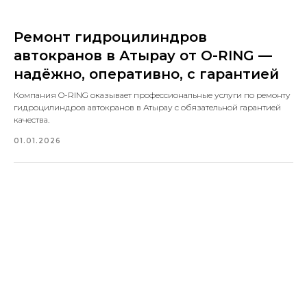
Ремонт гидроцилиндров
автокранов в Атырау от O-RING —
надёжно, оперативно, с гарантией
Компания O-RING оказывает профессиональные услуги по ремонту
гидроцилиндров автокранов в Атырау с обязательной гарантией
качества.
01.01.2026