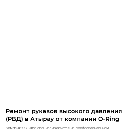
Ремонт рукавов высокого давления
(РВД) в Атырау от компании O-Ring
Компания O-Ring специализируется на профессиональном