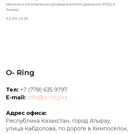
ремонте и изготовлении рукавов высокого давления (РВД) в
Атырау.
02.09.2025
O- Ring
Тел:
+7 (778) 635 9797
E-mail:
info@o-ring.kz
Адрес офиса:
Республика Казахстан, город Атырау,
улица Кабдолова, по дороге в Химпосёлок,