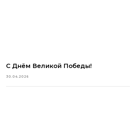
С Днём Великой Победы!
30.04.2026