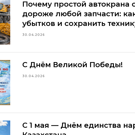
Почему простой автокрана 
дороже любой запчасти: ка
убытков и сохранить техник
30.04.2026
С Днём Великой Победы!
30.04.2026
С 1 мая — Днём единства н
Казахстана