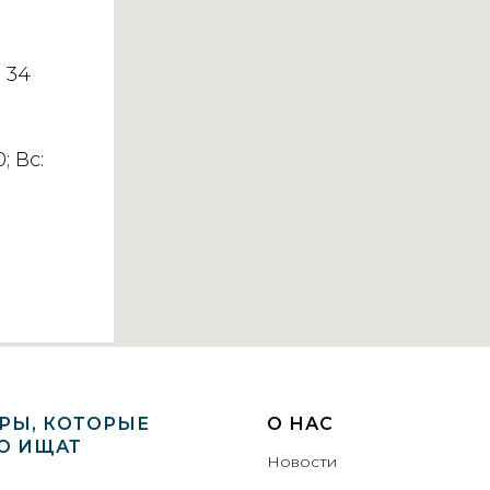
 34
; Вс:
РЫ, КОТОРЫЕ
О НАС
О ИЩАТ
Новости