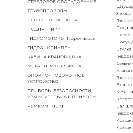
СТРЕЛОВОЕ ОБОРУДОВАНИЕ
Штуце
ТРУБОПРОВОДЫ
Звездо
БЛОКИ ПОЛИСПАСТА
Гидром
Подши
ПОДПЯТНИКИ
Насос-
ГИДРОМОТОРЫ
. Гидронасосы
Полуму
Г
ИДРОЦИЛИНДРЫ
Втулка
Гидроз
КАБИНА КРАНОВЩИКА
Сальни
МЕХАНИЗМ ПОВОРОТА
Клапан
ОПОРНО- ПОВОРОТНОЕ
Гидрор
УСТРОЙСТВО
Болт к
ПРИБОРЫ БЕЗОПАСНОСТИ
.
Механи
ИЗМИРИТЕЛЬНЫЕ ПРИБОРЫ
Колесо
РЕМКОМПЛЕКТ
Вал шл
Гидрок
Крышка
Крышка