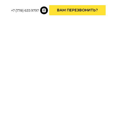
ВАМ ПЕРЕЗВОНИТЬ?
+7 (778) 635 9797