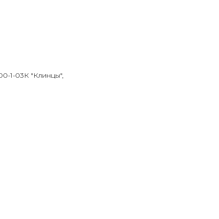
00-1-03К "Клинцы",