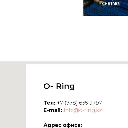
O- Ring
Тел:
+7 (778) 635 9797
E-mail:
info@o-ring.kz
Адрес офиса: