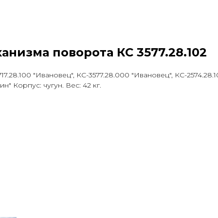
анизма поворота КС 3577.28.102
.28.100 "Ивановец", КС-3577.28.000 "Ивановец", КС-2574.28.1
ин" Корпус: чугун. Вес: 42 кг.