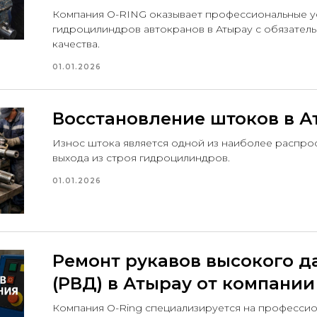
Компания O-RING оказывает профессиональные у
гидроцилиндров автокранов в Атырау с обязател
качества.
01.01.2026
Восстановление штоков в А
Износ штока является одной из наиболее распро
выхода из строя гидроцилиндров.
01.01.2026
Ремонт рукавов высокого д
(РВД) в Атырау от компании
Компания O-Ring специализируется на професси