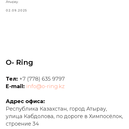
Атырау.
02.09.2025
O- Ring
Тел:
+7 (778) 635 9797
E-mail:
info@o-ring.kz
Адрес офиса:
Республика Казахстан, город Атырау,
улица Кабдолова, по дороге в Химпосёлок,
строение 34