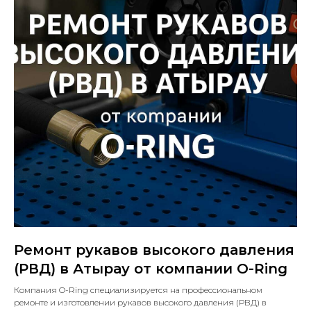
Ремонт рукавов высокого давления
(РВД) в Атырау от компании O-Ring
Компания O-Ring специализируется на профессиональном
ремонте и изготовлении рукавов высокого давления (РВД) в