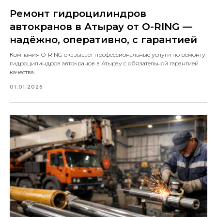
Ремонт гидроцилиндров
автокранов в Атырау от O-RING —
надёжно, оперативно, с гарантией
Компания O-RING оказывает профессиональные услуги по ремонту
гидроцилиндров автокранов в Атырау с обязательной гарантией
качества.
01.01.2026