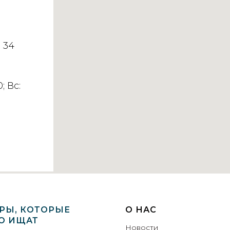
 34
; Вс:
РЫ, КОТОРЫЕ
О НАС
О ИЩАТ
Новости