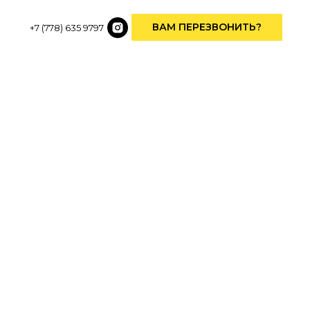
ВАМ ПЕРЕЗВОНИТЬ?
+7 (778) 635 9797