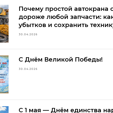
Почему простой автокрана 
дороже любой запчасти: ка
убытков и сохранить техник
30.04.2026
С Днём Великой Победы!
30.04.2026
С 1 мая — Днём единства н