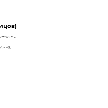
ицов)
4202010 и
КАМАЗ.