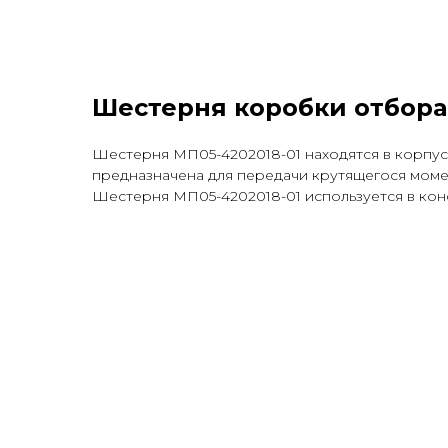
Шестерня коробки отбора
Шестерня МП05-4202018-01 находятся в корпу
предназначена для передачи крутящегося моме
Шестерня МП05-4202018-01 используется в ко