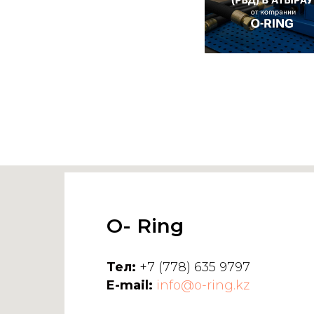
O- Ring
Тел:
+7 (778) 635 9797
E-mail:
info@o-ring.kz