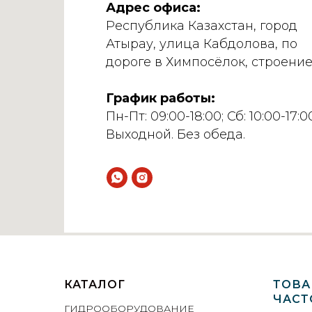
Адрес офиса:
Республика Казахстан, город
Атырау, улица Кабдолова, по
дороге в Химпосёлок, строение
График работы:
Пн-Пт: 09:00-18:00; Сб: 10:00-17:00
Выходной. Без обеда.
КАТАЛОГ
ТОВА
ЧАСТ
ГИДРООБОРУДОВАНИЕ