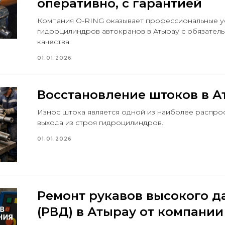
оперативно, с гарантией
Компания O-RING оказывает профессиональные у
гидроцилиндров автокранов в Атырау с обязател
качества.
01.01.2026
Восстановление штоков в А
Износ штока является одной из наиболее распро
выхода из строя гидроцилиндров.
01.01.2026
Ремонт рукавов высокого д
(РВД) в Атырау от компании