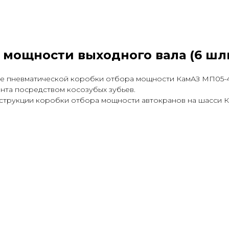
 мощности выходного вала (6 шл
се пневматической коробки отбора мощности КамАЗ МП05-
нта посредством косозубых зубьев.
нструкции коробки отбора мощности автокранов на шасси 