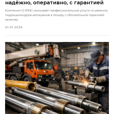
надёжно, оперативно, с гарантией
Компания O-RING оказывает профессиональные услуги по ремонту
гидроцилиндров автокранов в Атырау с обязательной гарантией
качества.
01.01.2026