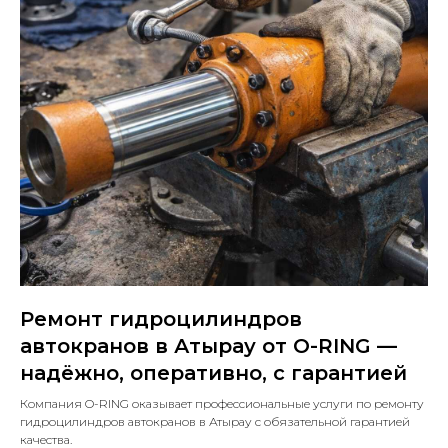
Ремонт гидроцилиндров
автокранов в Атырау от O-RING —
надёжно, оперативно, с гарантией
Компания O-RING оказывает профессиональные услуги по ремонту
гидроцилиндров автокранов в Атырау с обязательной гарантией
качества.