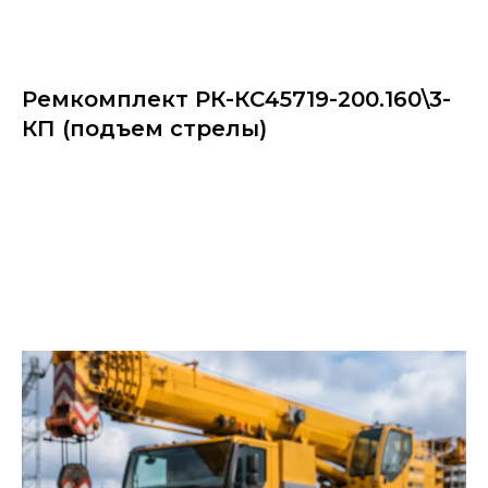
Ремкомплект РК-КС45719-200.160\3-
КП (подъем стрелы)